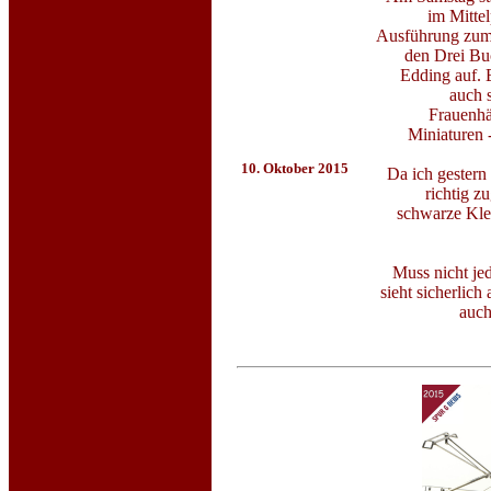
im Mitte
Ausführung zum 
den Drei Buc
Edding auf. 
auch s
Frauenh
Miniaturen 
10. Oktober 2015
Da ich gestern
richtig z
schwarze Klei
Muss nicht jed
sieht sicherlich
auch