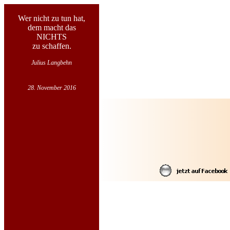
Wer nicht zu tun hat,
dem macht das
NICHTS
zu schaffen.
Julius Langbehn
28. November 2016