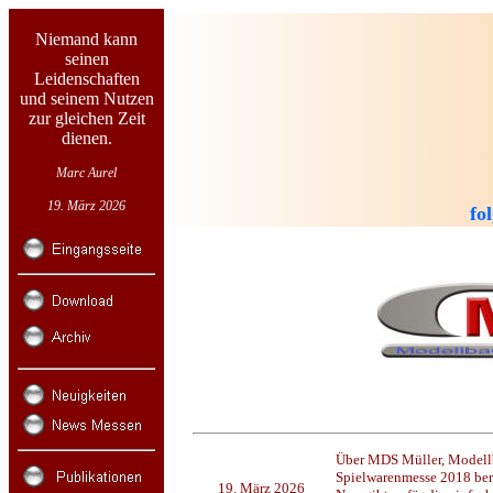
Niemand kann
seinen
Leidenschaften
und seinem Nutzen
zur gleichen Zeit
dienen.
Marc Aurel
19. März 2026
fo
Über MDS Müller, Modellb
Spielwarenmesse 2018 beri
19. März 2026