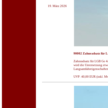
19. März 2026
90002 Zahnradsatz für LG
Zahnradsatz für LGB Ge 4/
wird die Untersetzung etw
Langsamfahreigenschaften.
UVP: 40,00 EUR (inkl. MwS