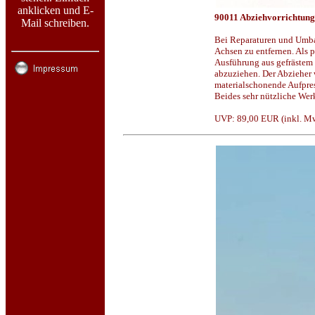
anklicken und E-
90011 Abziehvorrichtung
Mail schreiben.
Bei Reparaturen und Umba
Achsen zu entfernen. Als p
Ausführung aus gefrästem
abzuziehen. Der Abzieher w
materialschonende Aufpres
Beides sehr nützliche Wer
UVP: 89,00 EUR (inkl. MwS