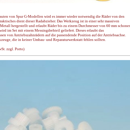
uten von Spur G-Modellen wird es immer wieder notwendig die Räder von den
raktisches dient dieser Radabzieher. Das Werkzeug ist in einer sehr massiven
 Metall hergestellt und erlaubt Räder bis zu einem Durchmesser von 60 mm schone
ird im Set mit einem Messingdrehteil geliefert. Dieses erlaubt das
sen von Antriebszahnrädern auf die passendende Position auf der Antriebsachse.
kzeuge, die in keiner Umbau- und Reparaturwerkstatt fehlen sollten.
t. zzgl. Porto)