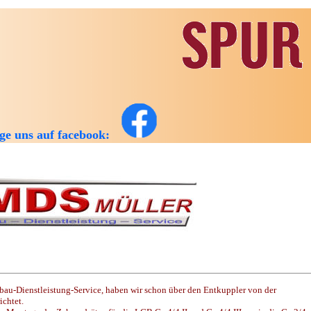
lge uns auf facebook:
Neuheiten MD
au-Dienstleistung-Service, haben wir schon über den Entkuppler von der
chtet.