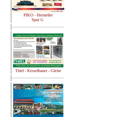
PIKO - Hersteller
Spur G
Thiel - Kesselbauer - Gleise