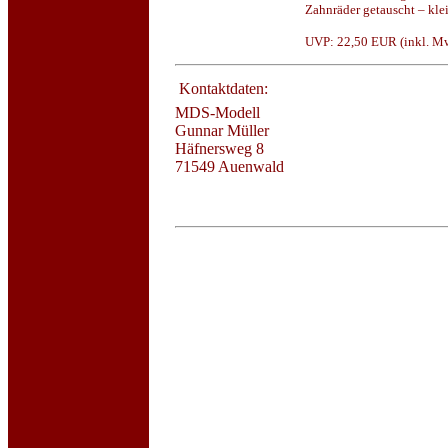
Zahnräder getauscht – klei
UVP: 22,50 EUR (inkl. MwS
Kontaktdaten:
MDS-Modell
Gunnar Müller
Häfnersweg 8
71549 Auenwald