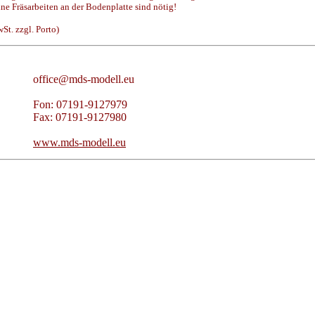
ne Fräsarbeiten an der Bodenplatte sind nötig!
t. zzgl. Porto)
office@mds-modell.eu
Fon: 07191-9127979
Fax: 07191-9127980
www.mds-modell.eu