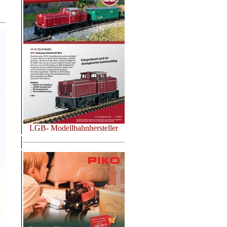
LGB- Modellbahnhersteller