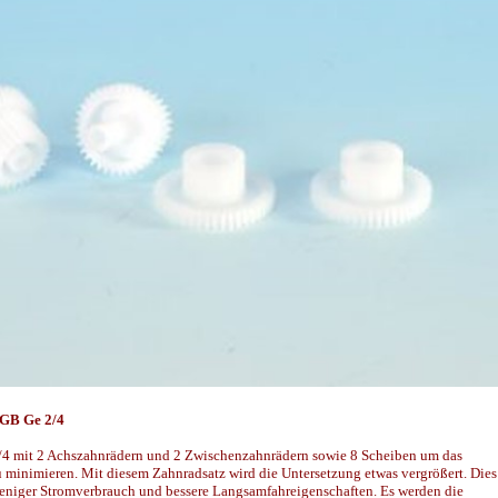
LGB Ge 2/4
/4 mit 2 Achszahnrädern und 2 Zwischenzahnrädern sowie 8 Scheiben um das
zu minimieren. Mit diesem Zahnradsatz wird die Untersetzung etwas vergrößert. Dies
eniger Stromverbrauch und bessere Langsamfahreigenschaften. Es werden die