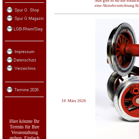
Nun gibt es für die einfac
eine Abziehvorrichtung für
19. März 2026
Hier könnte Ihr
Termin für Ihre
Veranstaltung
stehen. Einfach