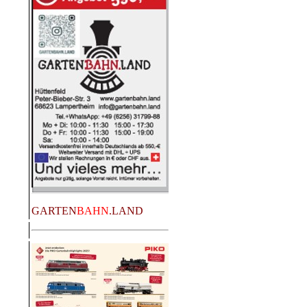
GARTEN
BAHN
.LAND