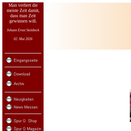
Man verliert die
meiste Zeit damit,
dass man Zeit
gewinnen will.
Johann Ernst Steinbeck
02. Mai 2026