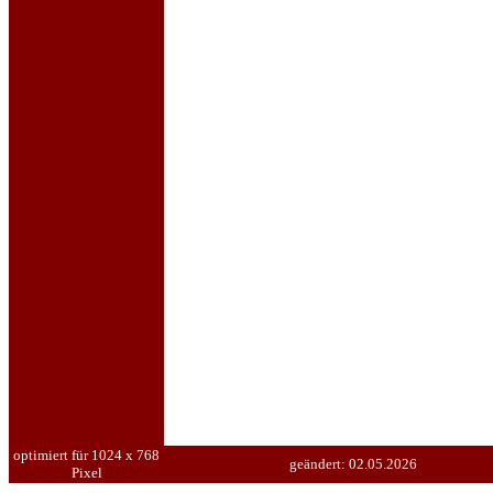
optimiert für 1024 x 768
geändert:
02.05.2026
Pixel