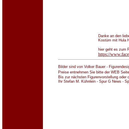
Danke an den lieb
Kostüm mit Hula H
hier geht es zum
https://www.fac
Bilder sind von Volker Bauer - Figurendesi
Preise entnehmen Sie bitte der WEB Seit
Bis z
ur nächsten Figurenvorstellung oder 
Ihr Stefan M. Kühnlein - Spur G News - S