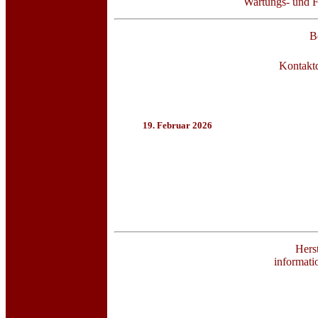
Wartungs- und F
B
Kontaktd
19. Februar 2026
Herst
informati