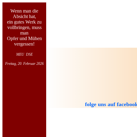
Wenn man die
Absicht hat,
ein gutes Werk zu
vollbringen, muss
man
Opfer und Mühen
vergessen!
MEU DSE
Freitag, 20. Februar 2026
folge uns auf faceboo