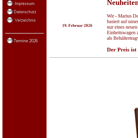
Neuheite
Wir - Marius De
basiert auf uns
19. Februar 2026
nur eines neuen
Einheitswagen z
als Behältertra
Der Preis ist