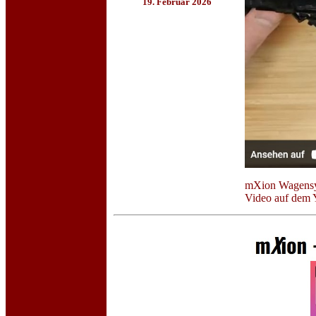
19. Februar 2026
mXion Wagensys
Video auf dem