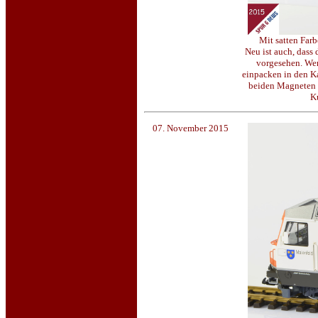
Mit satten Far
Neu ist auch, dass
vorgesehen. Wer
einpacken in den Ka
beiden Magneten s
Ku
07. November 2015