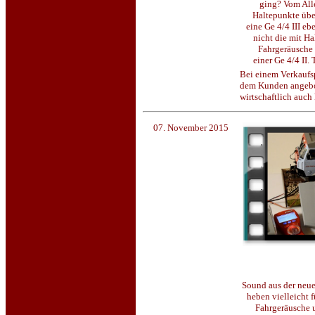
ging? Vom All
Haltepunkte üb
eine Ge 4/4 III 
nicht die mit Ha
Fahrgeräusche s
einer Ge 4/4 II.
Bei einem Verkaufsp
dem Kunden angebot
wirtschaftlich auch
07. November 2015
Sound aus der neu
heben vielleicht 
Fahrgeräusche u