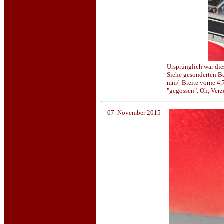
Ursprünglich war di
Siehe gesonderten Be
mm/ Breite vorne 4,
"gegossen". Oh, Verz
07. November 2015