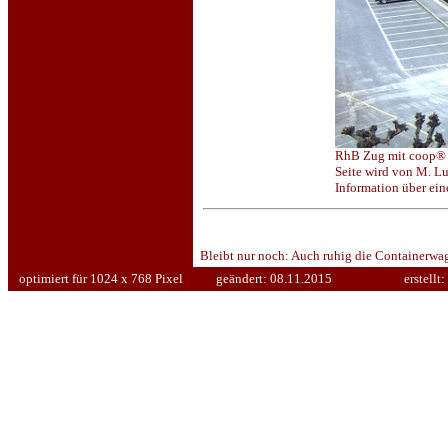
RhB Zug mit coop® L
Seite wird von M. Lu
Information über ei
Bleibt nur noch: Auch ruhig die Containerwa
optimiert für 1024 x 768 Pixel
geändert:
08.11.2015
erstellt