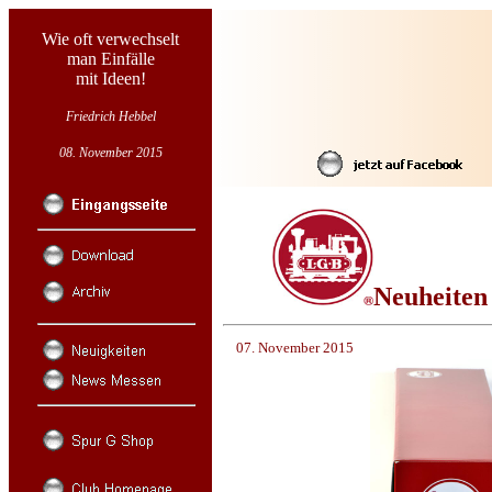
Wie oft verwechselt
man Einfälle
mit Ideen!
Friedrich Hebbel
08. November 2015
Neuheiten
07. November 2015