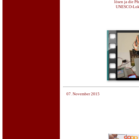
lösen ja die P
UNESCO-Lok h
07. November 2015