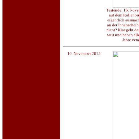
Testende: 16. Nov
auf dem Rollenprü
eigentlich ausmach
an der Innenscheib
nicht? Klar geht da
weit und haben all
Jahre ver
16. November 2015