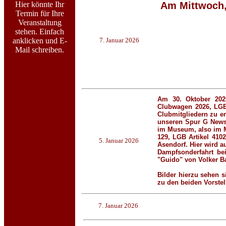
Hier könnte Ihr
Am Mittwoch,
Termin für Ihre
Veranstaltung
stehen. Einfach
anklicken und E-
7. Januar 2026
Mail schreiben.
Am 30. Oktober 2025
Clubwagen 2026, LGB 
Clubmitgliedern zu e
unseren Spur G News 
im Museum, also im M
129, LGB Artikel 41
5. Januar 2026
Asendorf. Hier wird a
Dampfsonderfahrt be
"Guido" von Volker Ba
Bilder hierzu sehen 
zu den beiden Vorste
7. Januar 2026