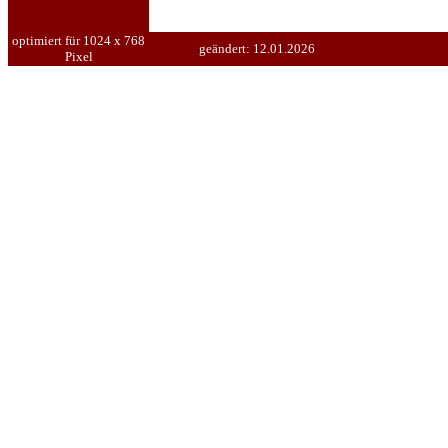
optimiert für 1024 x 768
geändert:
12.01.2026
Pixel