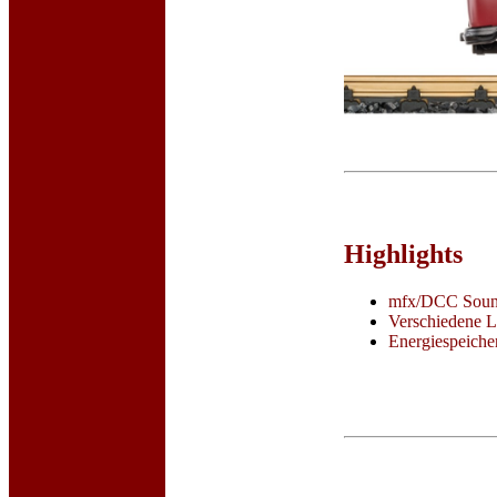
Highlights
mfx/DCC Soun
Verschiedene L
Energiespeicher