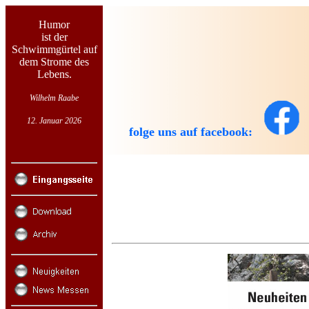
Humor
ist der
Schwimmgürtel auf
dem Strome des
Lebens.
Wilhelm Raabe
12. Januar 2026
folge uns auf facebook: