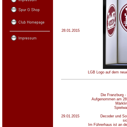
28.01.2015
LGB Logo auf dem neue
Die Franzburg -
Aufgenommen am 28.
Märklin
Spielwa
29.01.2015
Decoder und So
si
Im Führerhaus ist an d