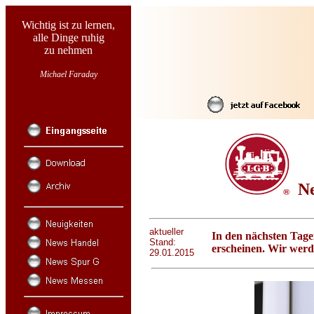
Wichtig ist zu lernen,
alle Dinge ruhig
zu nehmen
Michael Faraday
Neu
aktueller
In den nächsten Tage
Stand:
erscheinen. Wir werd
29.01.2015