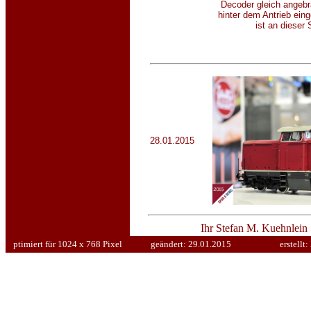
Decoder gleich angebr
hinter dem Antrieb ei
ist an dieser
28.01.2015
Ihr Stefan M. Kuehnlein
ptimiert für 1024 x 768 Pixel
geändert:
29.01.2015
erstellt