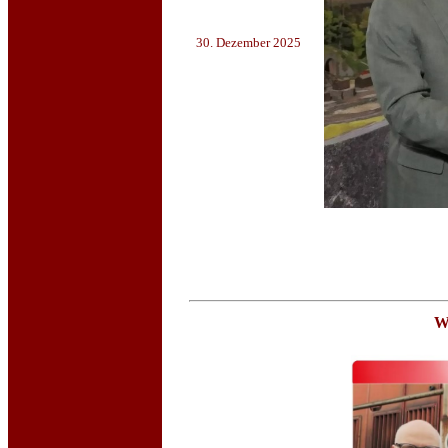
30. Dezember 2025
Wa