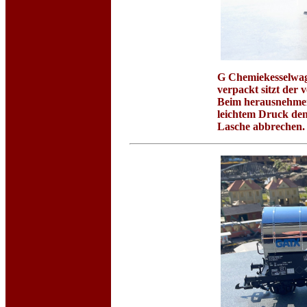
G Chemiekesselw
verpackt sitzt der
Beim herausnehmen
leichtem Druck den
Lasche abbrechen.