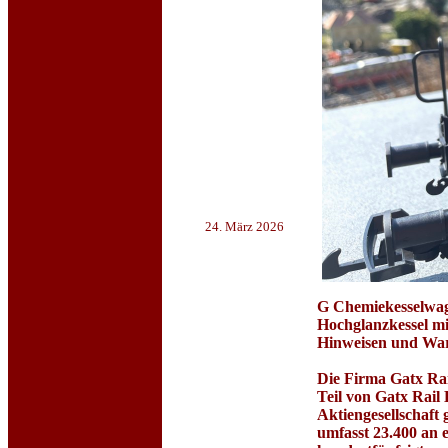
24. März 2026
G Chemiekesselw
Hochglanzkessel m
Hinweisen und Wa
Die Firma Gatx Rai
Teil von Gatx Rail
Aktiengesellschaft 
umfasst 23.400 an e