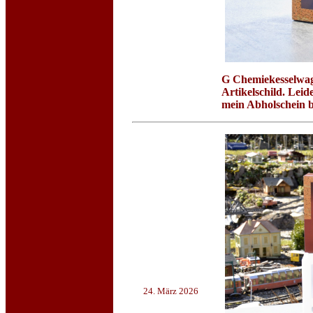
G Chemiekesselw
Artikelschild. Lei
mein Abholschein be
24. März 2026