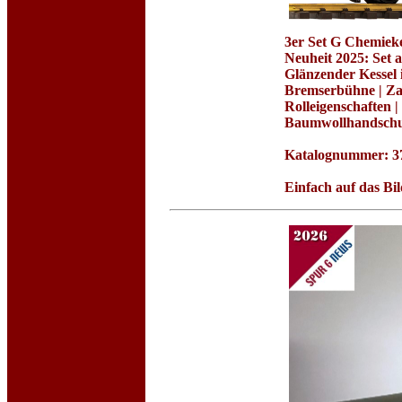
3er Set G Chemie
Neuheit 2025: Set 
Glänzender Kessel 
Bremserbühne | Zah
Rolleigenschaften |
Baumwollhandschuh
Katalognummer: 378
Einfach auf das B