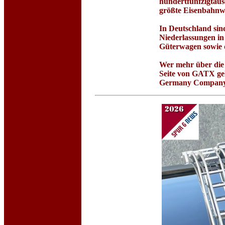
hundertfünfzigtaus
größte Eisenbahnwa
In Deutschland sin
Niederlassungen in
Güterwagen sowie d
Wer mehr über die 
Seite von GATX ge
Germany Company