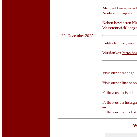
Mit viel Leidenschaf
Neuheitenprogramm f
Neben bewährten Kla
Weiterentwicklungen,
29. Dezember 2025
Entdeckt jetzt, was d
Wir danken
https://
https://www.piko.de
Visit our homepage:
---
Visit our online sho
---
Follow us on Facebo
---
Follow us on Instagr
---
Follow us on TikTok
Wa