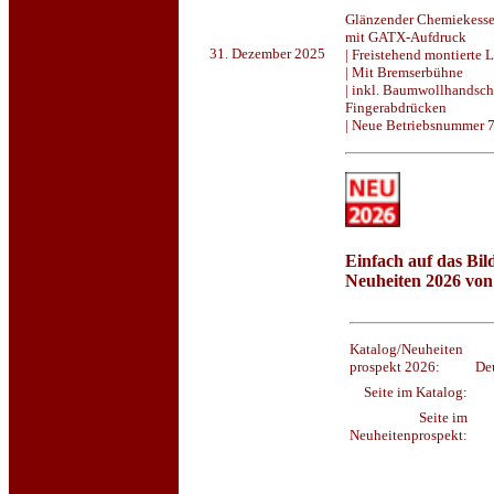
Glänzender Chemiekess
mit GATX-Aufdruck
31. Dezember 2025
| Freistehend montierte L
| Mit Bremserbühne
| inkl. Baumwollhandsc
Fingerabdrücken
| Neue Betriebsnummer 
Einfach auf das Bild
Neuheiten 2026 vo
Katalog/Neuheiten
prospekt 2026:
De
Seite im Katalog:
Seite im
Neuheitenprospekt: