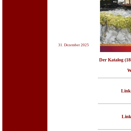
31. Dezember 2025
Der Katalog (1
Wi
Link:
Lin