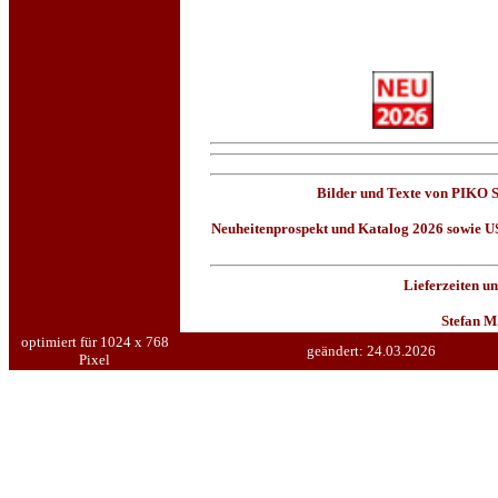
Bilder und Texte von PIKO S
Neuheitenprospekt und Katalog 2026 sowie US
Lieferzeiten u
Stefan M
optimiert für 1024 x 768
geändert:
24.03.2026
Pixel