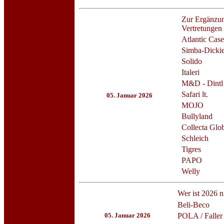
Zur Ergänzun
Vertretungen 
Atlantic Case
Simba-Dicki
Solido
Italeri
M&D - Dintl
Safari lt.
05. Januar 2026
MOJO
Bullyland
Collecta Glob
Schleich
Tigres
PAPO
Welly
Wer ist 2026 n
Beli-Beco
05. Januar 2026
POLA / Faller