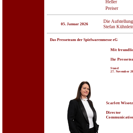
Heller
Preiser
Die Aufstellung
05. Januar 2026
Stefan Kühnlei
Das Presseteam der Spielwarenmesse eG
Mit freundli
Ihr Presset
Stand
27. November 2
Scarlett Wisotz
Director
Communicatio