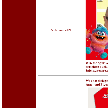
5. Januar 2026
Wir, die Spur 
berichten auch 
Spielwarenmess
Was hat sich ge
Auto- und Figur