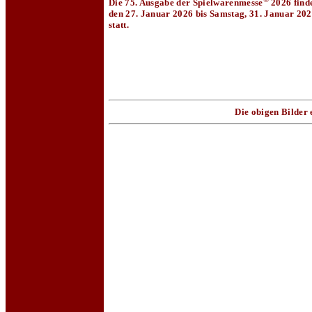
Die 75. Ausgabe der Spielwarenmesse
2026 finde
den 27. Januar 2026 bis Samstag, 31. Januar 20
statt.
Die obigen Bilder