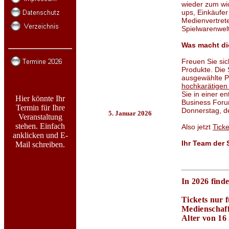
wieder zum wi
ups, Einkäufer
Medienvertret
Spielwarenwelt
Was macht di
Freuen Sie sic
Produkte. Die 
ausgewählte P
hochkarätigen 
Sie in einer e
Hier könnte Ihr
Business Forum
Termin für Ihre
Donnerstag, d
5. Januar 2026
Veranstaltung
stehen. Einfach
Also jetzt
Ticke
anklicken und E-
Ihr Team der
Mail schreiben.
In 2026 find
Tickets nur 
Medienschaf
Alter von 16