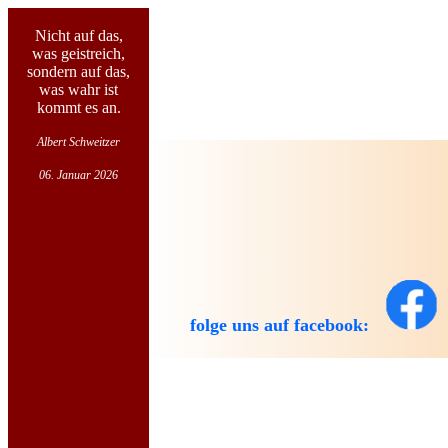
Nicht auf das,
was geistreich,
sondern auf das,
was wahr ist
kommt es an.
Albert Schweitzer
06. Januar 2026
folge uns auf facebook: